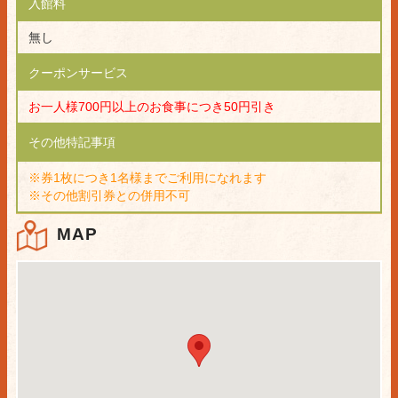
入館料
無し
クーポンサービス
お一人様700円以上のお食事につき50円引き
その他特記事項
※券1枚につき1名様までご利用になれます
※その他割引券との併用不可
MAP