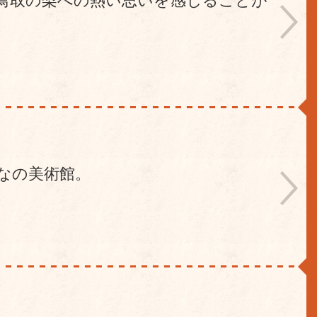
鳥取の梨への熱い思いを感じることが
なの美術館。