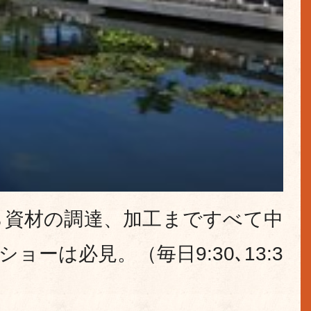
ら資材の調達、加工まですべて中
は必見。（毎日9:30､13:3