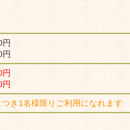
0円
0円
0円
0円
につき1名様限りご利用になれます