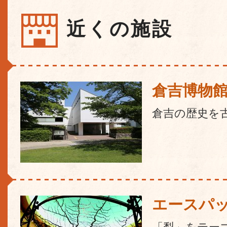
近くの施設
倉吉博物
倉吉の歴史を
エースパ