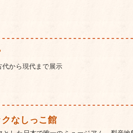
館
古代から現代まで展示
ックなしっこ館