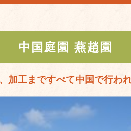
中国庭園 燕趙園
、加工まですべて中国で行わ