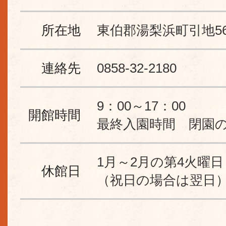
所在地
東伯郡湯梨浜町引地565
連絡先
0858-32-2180
9：00～17：00
開館時間
最終入園時間 閉園の
1月～2月の第4火曜日
休館日
（祝日の場合は翌日