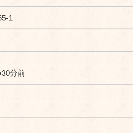
-1
30分前
）