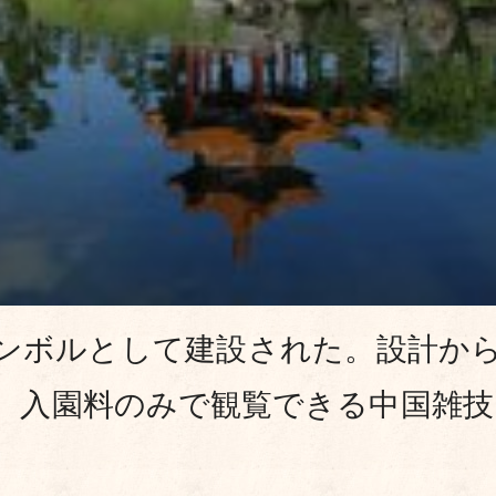
ンボルとして建設された。設計か
入園料のみで観覧できる中国雑技ショー