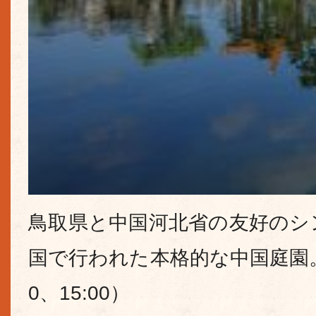
鳥取県と中国河北省の友好のシ
国で行われた本格的な中国庭園。
0、15:00）