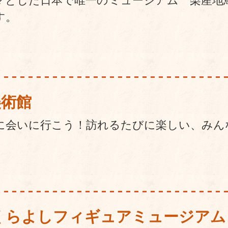
マとした日本で唯一のミュージアム 梨産地
す。
美術館
に会いに行こう！訪れるたびに楽しい、みん
くらよしフィギュアミュージアム