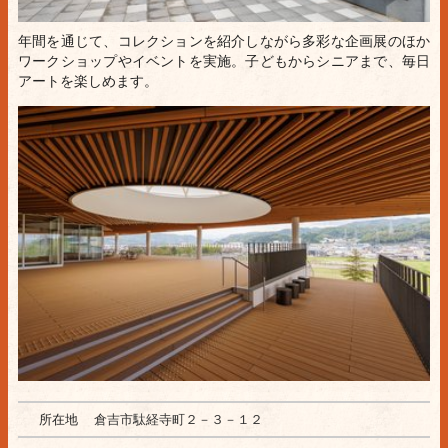
年間を通じて、コレクションを紹介しながら多彩な企画展のほか
ワークショップやイベントを実施。子どもからシニアまで、毎日
アートを楽しめます。
所在地
倉吉市駄経寺町２－３－１２