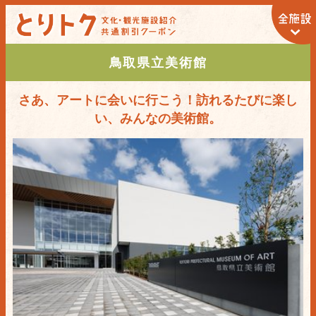
鳥取県立美術館
さあ、アートに会いに行こう！訪れるたびに楽し
い、みんなの美術館。