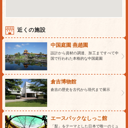
近くの施設
中国庭園 燕趙園
設計から資材の調達、加工まですべて中
国で行われた本格的な中国庭園
倉吉博物館
倉吉の歴史を古代から現代まで展示
エースパックなしっこ館
「梨」をテーマとした日本で唯一のミュ