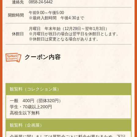
連絡先
0858-24-5442
午前9:00～午後5:00
開館時間
※最終入館時間 午後4:30まで
月曜日 年末年始（12月29日～翌年1月3日）
休館日
※月曜日が祝日の場合は翌平日を休館日とします。
※休館日は変更となる場合があります。
クーポン内容
観覧料（コレクション展）
一般 400円（団体320円）
学生・70歳以上200円
高校生以下無料
観覧料（企画展）
企画展に関しましては展覧会ごとに料金が異なるため、下記