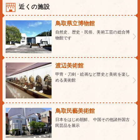
近くの施設
鳥取県立博物館
自然史、歴史・民俗、美術工芸の総合博
物館です
渡辺美術館
甲冑・刀剣・絵画など歴史と美術を楽し
める美術館
鳥取民藝美術館
日本をはじめ朝鮮、 中国その他諸外国古
民芸品を展示