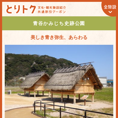
青谷かみじち史跡公園
美しき青き弥生、あらわる